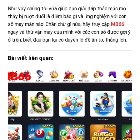
Như vậy chúng tôi vừa giúp bạn giải đáp thắc mắc mơ
thấy bị rượt đuổi là điềm báo gì và ứng nghiệm với con
số may mắn nào. Chần chừ gì nữa, hãy truy cập
MB66
ngay và thử vận may của mình với các con số được gợi ý
ở trên, biết đâu bạn lại có duyên lô đề ăn to, thắng lớn.
Bài viết liên quan: