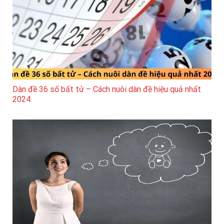
Dàn đề 36 số bất tử – Cách nuôi dàn đề hiệu quả nhất
2024