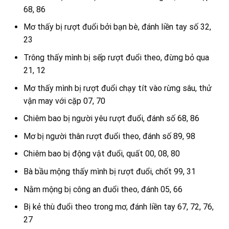
68, 86
Mơ thấy bị rượt đuổi bởi bạn bè, đánh liền tay số 32,
23
Trông thấy mình bị sếp rượt đuổi theo, đừng bỏ qua
21, 12
Mơ thấy mình bị rượt đuổi chạy tít vào rừng sâu, thử
vận may với cặp 07, 70
Chiêm bao bị người yêu rượt đuổi, đánh số 68, 86
Mơ bị người thân rượt đuổi theo, đánh số 89, 98
Chiêm bao bị động vật đuổi, quất 00, 08, 80
Bà bầu mộng thấy mình bị rượt đuổi, chốt 99, 31
Nằm mộng bị công an đuổi theo, đánh 05, 66
Bị kẻ thù đuổi theo trong mơ, đánh liền tay 67, 72, 76,
27