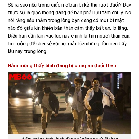
Sẽ ra sao nếu trong giấc mơ bạn bị kẻ thù rượt đuổi? Đây
thực sự là giấc mộng đáng để bạn phải lưu tâm chú ý. Nó
nói rằng sâu thẳm trong lòng bạn đang có một bí mật
nào đó giấu kín khiến bản thân cảm thấy bất an, lo lắng.
Điều bạn cần làm vào lúc này chính là tìm người thân cận,
tin tưởng để chia sẻ với họ, giải tỏa những dồn nén bấy
lâu nay trong lòng.
Nằm mộng thấy bình đang bị công an đuổi theo