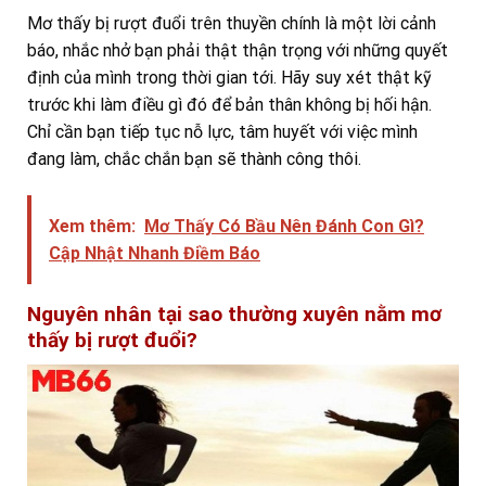
Mơ thấy bị rượt đuổi trên thuyền chính là một lời cảnh
báo, nhắc nhở bạn phải thật thận trọng với những quyết
định của mình trong thời gian tới. Hãy suy xét thật kỹ
trước khi làm điều gì đó để bản thân không bị hối hận.
Chỉ cần bạn tiếp tục nỗ lực, tâm huyết với việc mình
đang làm, chắc chắn bạn sẽ thành công thôi.
Xem thêm:
Mơ Thấy Có Bầu Nên Đánh Con Gì?
Cập Nhật Nhanh Điềm Báo
Nguyên nhân tại sao thường xuyên nằm mơ
thấy bị rượt đuổi?