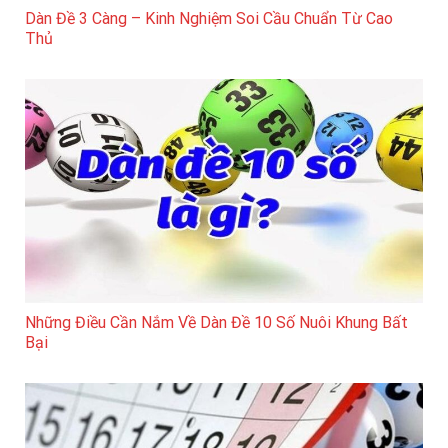
Dàn Đề 3 Càng – Kinh Nghiệm Soi Cầu Chuẩn Từ Cao
Thủ
Những Điều Cần Nắm Về Dàn Đề 10 Số Nuôi Khung Bất
Bại