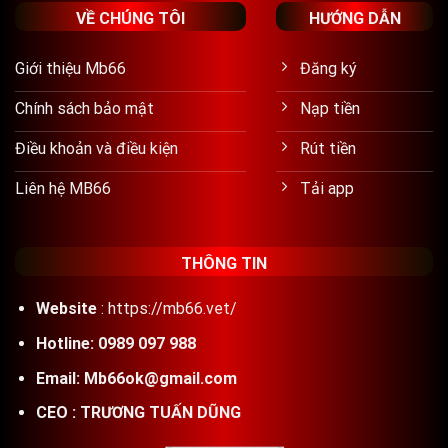
VỀ CHÚNG TÔI
HƯỚNG DẪN
Giới thiệu Mb66
Đăng ký
Chính sách bảo mật
Nạp tiền
Điều khoản và điều kiện
Rút tiền
Liên hệ MB66
Tải app
THÔNG TIN
Website
:
https://mb66.vet/
Hotline: 0989 097 988
Email:
Mb66ok@gmail.com
CEO :
TRƯƠNG TUẤN DŨNG