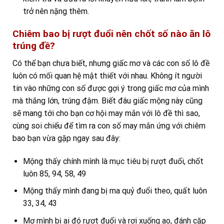
trở nên nặng thêm.
Chiêm bao bị rượt đuổi nên chốt số nào ăn lô
trúng đề?
Có thể bạn chưa biết, nhưng giấc mơ và các con số lô đề
luôn có mối quan hệ mật thiết với nhau. Không ít người
tin vào những con số được gợi ý trong giấc mơ của mình
mà thắng lớn, trúng đậm. Biết đâu giấc mộng này cũng
sẽ mang tới cho bạn cơ hội may mắn với lô đề thì sao,
cùng soi chiếu để tìm ra con số may mắn ứng với chiêm
bao bạn vừa gặp ngay sau đây:
Mộng thấy chính mình là mục tiêu bị rượt đuổi, chốt
luôn 85, 94, 58, 49
Mộng thấy mình đang bị ma quỷ đuổi theo, quất luôn
33, 34, 43
Mơ mình bị ai đó rượt đuổi và rơi xuống ao, đánh cặp