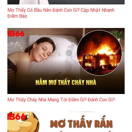
Mơ Thấy Có Bầu Nên Đánh Con Gì? Cập Nhật Nhanh
Điềm Báo
Mơ Thấy Cháy Nhà Mang Tới Điềm Gì? Đánh Con Gì?