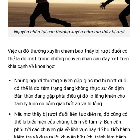
Nguyên nhân tại sao thường xuyên nằm mơ thấy bị rượt
Việc ai đó thường xuyên chiêm bao thấy bị rượt đuổi có
thể là do một trong những nguyên nhân sau đây xét trên
khía cạnh về khoa học:
Những người thường xuyên gặp giấc mơ bị rượt đuổi
có thể là do tâm trạng đang không thực sự ổn định.
Bản thân đang gặp phải điều gì đó lo lắng khiến cho
tâm lý luôn có cảm giác bất an và lo lắng.
Nếu mơ thấy bị rượt đuổi liên tục diễn ra, đó cũng có
thể là biểu hiện của chứng bệnh về tâm lý. Bạn cần
phải tới các chuyên gia về lĩnh vực này để họ tiến hành
kiểm tra và đưa ra lời khuyên hữu ích, tránh làm bệnh