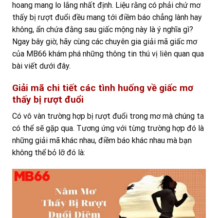
hoang mang lo lắng nhất định. Liệu rằng có phải chứ mơ
thấy bị rượt đuổi đều mang tới điềm báo chẳng lành hay
không, ẩn chứa đằng sau giấc mộng này là ý nghĩa gì?
Ngay bây giờ, hãy cùng các chuyên gia giải mã giấc mơ
của MB66 khám phá những thông tin thú vị liên quan qua
bài viết dưới đây.
Giải mã chi tiết các tình huống về giấc mơ
thấy bị rượt đuổi
Có vô vàn trường hợp bị rượt đuổi trong mơ mà chúng ta
có thể sẽ gặp qua. Tương ứng với từng trường hợp đó là
những giải mã khác nhau, điềm báo khác nhau mà bạn
không thể bỏ lỡ đó là: