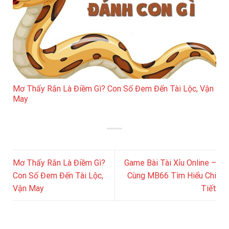
Mơ Thấy Rắn Là Điềm Gì? Con Số Đem Đến Tài Lộc, Vận
May
Mơ Thấy Rắn Là Điềm Gì?
Game Bài Tài Xỉu Online –
Con Số Đem Đến Tài Lộc,
Cùng MB66 Tìm Hiểu Chi
Vận May
Tiết