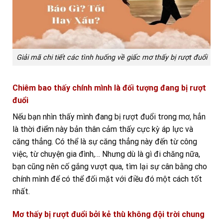
Giải mã chi tiết các tình huống về giấc mơ thấy bị rượt đuổi
Chiêm bao thấy chính mình là đối tượng đang bị rượt
đuổi
Nếu bạn nhìn thấy mình đang bị rượt đuổi trong mơ, hẳn
là thời điểm này bản thân cảm thấy cực kỳ áp lực và
căng thẳng. Có thể là sự căng thẳng này đến từ công
việc, từ chuyện gia đình,… Nhưng dù là gì đi chăng nữa,
bạn cũng nên cố gắng vượt qua, tìm lại sự cân bằng cho
chính mình để có thể đối mặt với điều đó một cách tốt
nhất.
Mơ thấy bị rượt đuổi bởi kẻ thù không đội trời chung