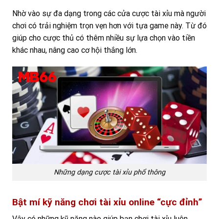
Nhờ vào sự đa dạng trong các cửa cược tài xỉu mà người
chơi có trải nghiệm trọn vẹn hơn với tựa game này. Từ đó
giúp cho cược thủ có thêm nhiều sự lựa chọn vào tiền
khác nhau, nâng cao cơ hội thắng lớn.
Những dạng cược tài xỉu phổ thông
Bật mí kỹ năng chơi tài xỉu online “cực đỉnh”
Vậy có những kỹ năng nào giúp bạn chơi tài xỉu luôn