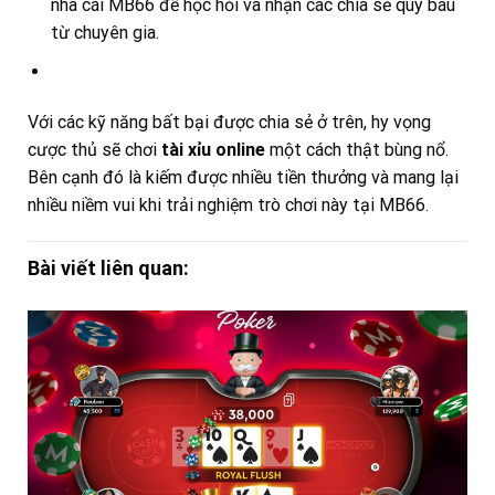
nhà cái MB66 để học hỏi và nhận các chia sẻ quý báu
từ chuyên gia.
Với các kỹ năng bất bại được chia sẻ ở trên, hy vọng
cược thủ sẽ chơi
tài xỉu online
một cách thật bùng nổ.
Bên cạnh đó là kiếm được nhiều tiền thưởng và mang lại
nhiều niềm vui khi trải nghiệm trò chơi này tại MB66.
Bài viết liên quan: