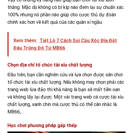
thắng. Mặc dù không có bí kíp nào đem lại sự chuẩn xác
100% nhưng nó phần nào giúp cho cược thủ dự đoán
chính xác hơn về kết quả của các quân xí ngầu.
Xem thêm:
Tiết Lộ 7 Cách Soi Cầu Xóc Đĩa Đặt
Đâu Trúng Đó Từ MB66
Chọn địa chỉ tổ chức tài xỉu chất lượng
Đầu tiên, bạn cần nghiên cứu và lựa chọn được sân chơi
tổ chức tài xỉu chất lượng. Nếu không may chọn phải các
trang web lừa đảo thì khả năng là bạn sẽ mất tiền oan
và không lấy lại được. Một vài trang web cá cược tài xỉu
chất lượng, xanh chín mà cược thủ có thể cân nhắc là:
MB66,…
Học chơi phương pháp gấp thếp