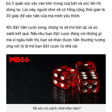
bỏ 3 quân xúc xắc vào bên trong của bát và xóc lên rồi
dừng lại. Lúc này, người chơi sẽ có tổng cộng thời gian là
30 giây để vào tiền cửa mà mình yêu thích.
Khi đặt tiền cược xong, chúng ta sẽ mở bát úp và so
sánh kết quả. Nếu như bạn đặt cược đúng với những gì
mà xí ngầu hiển thị, bạn sẽ nhận được tiền thưởng tương
ứng với tỷ lệ mà bạn đặt cược từ nhà cái.
Tài xỉu có cách chơi như nào?