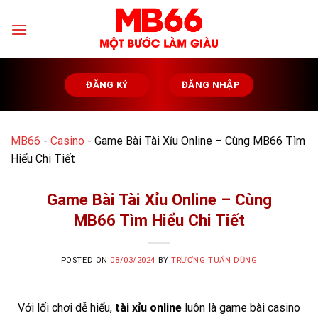
Skip
to
content
ĐĂNG KÝ
ĐĂNG NHẬP
MB66
-
Casino
-
Game Bài Tài Xỉu Online – Cùng MB66 Tìm
Hiểu Chi Tiết
Game Bài Tài Xỉu Online – Cùng
MB66 Tìm Hiểu Chi Tiết
POSTED ON
08/03/2024
BY
TRƯƠNG TUẤN DŨNG
Với lối chơi dễ hiểu,
tài xỉu online
luôn là game bài casino