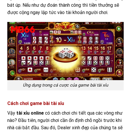
bát úp. Nếu như dự đoán thành công thì tiền thưởng sẽ
được cộng ngay lập tức vào tài khoản người chơi.
Ứng dụng trong cá cược của game bài tài xỉu
Cách chơi game bài tài xỉu
Vậy
tài xỉu online
có cách chơi chi tiết qua các vòng như
nào? Đầu tiên, người chơi cần ổn định chỗ ngồi trước khi
nhà cái bắt đầu. Sau đó, Dealer xinh đẹp của chúng ta sẽ