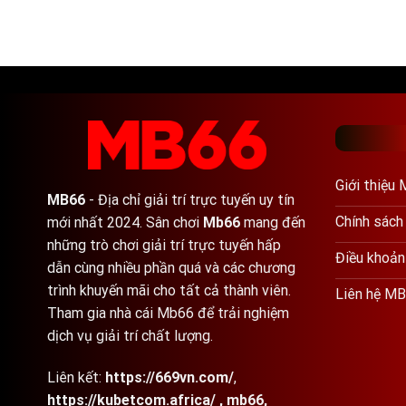
nhanh chóng qua các hình thức thanh toán phổ biến và an 
dịch không thành công đảm bảo sự hài lòng của khách hà
Ngoài ra,
Mb66
còn có các chương trình khuyến mãi và th
đều là những cơ hội để người chơi có thể nhận được nhiều l
Các tính năng tiện ích
[hình ảnh] Sản phẩm nổi bật MB66
Giới thiệu
8mb66.com không chỉ là một nhà cái có các sản phẩm và dị
MB66
- Địa chỉ giải trí trực tuyến uy tín
đổi mật khẩu, kiểm tra lịch sử giao dịch, quản lý thông ti
Chính sách
mới nhất 2024. Sân chơi
Mb66
mang đến
những trò chơi giải trí trực tuyến hấp
Điều khoản 
Kết luận
dẫn cùng nhiều phần quá và các chương
trình khuyến mãi cho tất cả thành viên.
Liên hệ M
Tóm lại, nhà cái
Mb66
là một trong những sự lựa chọn hàn
Tham gia nhà cái Mb66 để trải nghiệm
dịch vụ đa dạng,
Mb66
đang dần chiếm trọn niềm tin và 
dịch vụ giải trí chất lượng.
giải trí thú vị, hãy đến với
Mb66
và trải nghiệm những điều
Liên kết:
https://669vn.com/
,
https://kubetcom.africa/
,
mb66
,