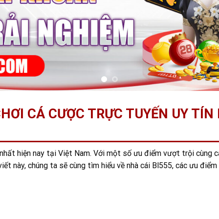
CHƠI CÁ CƯỢC TRỰC TUYẾN UY TÍN
nhất hiện nay tại Việt Nam. Với một số ưu điểm vượt trội cùng 
iết này, chúng ta sẽ cùng tìm hiểu về nhà cái
Bl555
, các ưu điểm