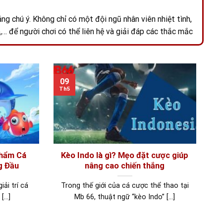
ng chú ý. Không chỉ có một đội ngũ nhân viên nhiệt tình,
,… để người chơi có thể liên hệ và giải đáp các thắc mắc
09
Th5
á cược thể thao đến casino trực tuyến, từ xổ số đến
Phẩm Cá
Kèo Indo là gì? Mẹo đặt cược giúp
tỷ lệ cược hấp dẫn,
Mb66
mang đến cho người chơi sự
g Đầu
nâng cao chiến thắng
iải trí cá
Trong thế giới của cá cược thể thao tại
...]
Mb 66, thuật ngữ “kèo Indo” [...]
quả. Tại
Mb66
, người chơi có thể dễ dàng gửi và rút tiền