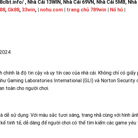
88clbt.info/ , Nhà Cái 13WIN, Nhà Cái 69VN, Nhà Cái 5MB, Nhà 
88
,
Gk88
,
33win
, |
nohu.com
|
trang chủ 789win
|
Nổ hũ
|
 2024
h chính là độ tin cậy và uy tín cao của nhà cái. Không chỉ có g
như Gaming Laboratories International (GLI) và Norton Security
n toàn cho người chơi.
và dễ sử dụng. Với màu sắc tươi sáng, trang nhã cùng với hình ảnh
t kế tinh tế, dễ dàng để người chơi có thể tìm kiếm các game yêu