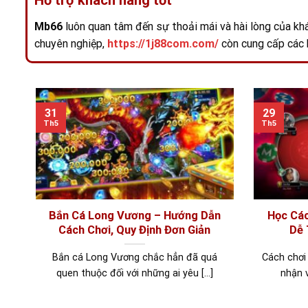
Hỗ trợ khách hàng tốt
Mb66
luôn quan tâm đến sự thoải mái và hài lòng của khác
chuyên nghiệp,
https://1j88com.com/
còn cung cấp các k
một cách thuận tiện nhất.
Các sản phẩm và dịch vụ của Mb6
31
29
[hình ảnh] Sản phẩm giải trí phong phú
Th5
Th5
Các sản phẩm đa dạng
Mb66
cung cấp đến người chơi một loạt các sản phẩm đa 
game bài,…
Mb66
đáp ứng được nhu cầu của đa số người c
Bắn Cá Long Vương – Hướng Dẫn
Học Các
Trong đó, các sản phẩm thể thao của
Mb66
được đánh giá
Cách Chơi, Quy Định Đơn Giản
Dễ 
lựa chọn hoàn hảo để theo dõi và đặt cược vào các giải đ
Bắn cá Long Vương chắc hẳn đã quá
Cách chơi
Dịch vụ chuyên nghiệp và hiệu quả
quen thuộc đối với những ai yêu [...]
nhận v
Mb66
luôn đặt lợi ích của khách hàng lên hàng đầu, vì vậ