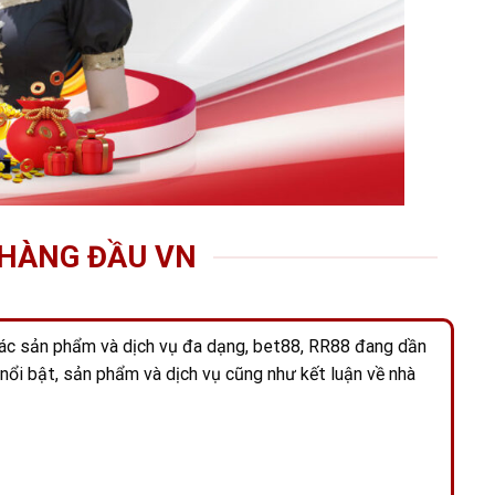
 HÀNG ĐẦU VN
các sản phẩm và dịch vụ đa dạng, bet88,
RR88
đang dần
 nổi bật, sản phẩm và dịch vụ cũng như kết luận về nhà