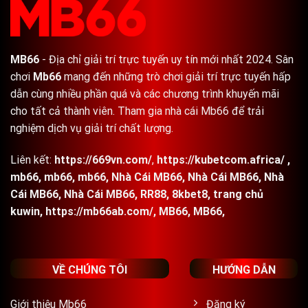
2024
Đẳng
Cấp
MB66
- Địa chỉ giải trí trực tuyến uy tín mới nhất 2024. Sân
chơi
Mb66
mang đến những trò chơi giải trí trực tuyến hấp
dẫn cùng nhiều phần quá và các chương trình khuyến mãi
cho tất cả thành viên. Tham gia nhà cái Mb66 để trải
nghiệm dịch vụ giải trí chất lượng.
Liên kết:
https://669vn.com/
,
https://kubetcom.africa/
,
mb66
,
mb66
,
mb66
,
Nhà Cái MB66
,
Nhà Cái MB66
,
Nhà
Cái MB66
,
Nhà Cái MB66
,
RR88
,
8kbet8
,
trang chủ
kuwin
,
https://mb66ab.com/
,
MB66
,
MB66
,
VỀ CHÚNG TÔI
HƯỚNG DẪN
Giới thiệu Mb66
Đăng ký