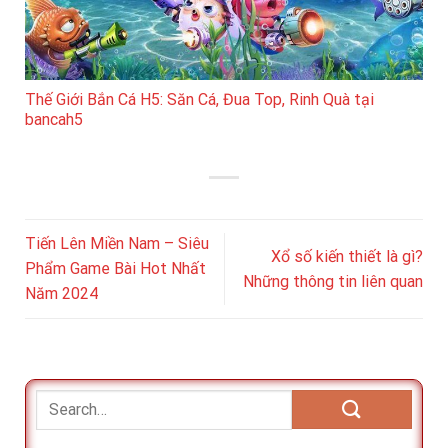
Thế Giới Bắn Cá H5: Săn Cá, Đua Top, Rinh Quà tại
bancah5
Tiến Lên Miền Nam – Siêu
Xổ số kiến thiết là gì?
Phẩm Game Bài Hot Nhất
Những thông tin liên quan
Năm 2024