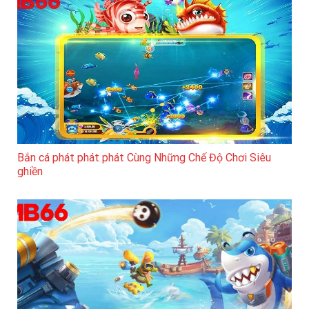
Bắn cá phát phát phát Cùng Những Chế Độ Chơi Siêu
ghiền