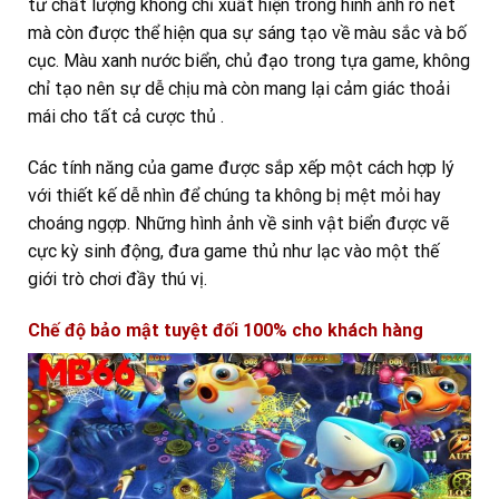
tư chất lượng không chỉ xuất hiện trong hình ảnh rõ nét
mà còn được thể hiện qua sự sáng tạo về màu sắc và bố
cục. Màu xanh nước biển, chủ đạo trong tựa game, không
chỉ tạo nên sự dễ chịu mà còn mang lại cảm giác thoải
mái cho tất cả cược thủ .
Các tính năng của game được sắp xếp một cách hợp lý
với thiết kế dễ nhìn để chúng ta không bị mệt mỏi hay
choáng ngợp. Những hình ảnh về sinh vật biển được vẽ
cực kỳ sinh động, đưa game thủ như lạc vào một thế
giới trò chơi đầy thú vị.
Chế độ bảo mật tuyệt đối 100% cho khách hàng