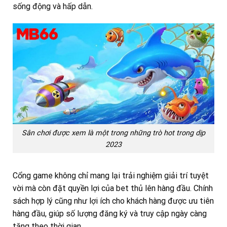
sống động và hấp dẫn.
Sân chơi được xem là một trong những trò hot trong dịp
2023
Cổng game không chỉ mang lại trải nghiệm giải trí tuyệt
vời mà còn đặt quyền lợi của bet thủ lên hàng đầu. Chính
sách hợp lý cũng như lợi ích cho khách hàng được ưu tiên
hàng đầu, giúp số lượng đăng ký và truy cập ngày càng
tăng theo thời gian.