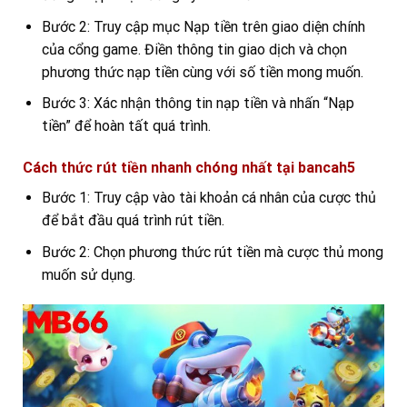
Bước 2: Truy cập mục Nạp tiền trên giao diện chính
của cổng game. Điền thông tin giao dịch và chọn
phương thức nạp tiền cùng với số tiền mong muốn.
Bước 3: Xác nhận thông tin nạp tiền và nhấn “Nạp
tiền” để hoàn tất quá trình.
Cách thức rút tiền nhanh chóng nhất tại bancah5
Bước 1: Truy cập vào tài khoản cá nhân của cược thủ
để bắt đầu quá trình rút tiền.
Bước 2: Chọn phương thức rút tiền mà cược thủ mong
muốn sử dụng.