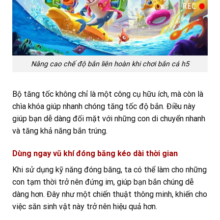
Nâng cao chế độ bắn liên hoàn khi chơi bắn cá h5
Bộ tăng tốc không chỉ là một công cụ hữu ích, mà còn là
chìa khóa giúp nhanh chóng tăng tốc độ bắn. Điều này
giúp bạn dễ dàng đối mặt với những con di chuyển nhanh
và tăng khả năng bắn trúng.
Dùng ngay vũ khí đóng băng kéo dài thời gian
Khi sử dụng kỹ năng đóng băng, ta có thể làm cho những
con tạm thời trở nên đứng im, giúp bạn bắn chúng dễ
dàng hơn. Đây như một chiến thuật thông minh, khiến cho
việc săn sinh vật này trở nên hiệu quả hơn.