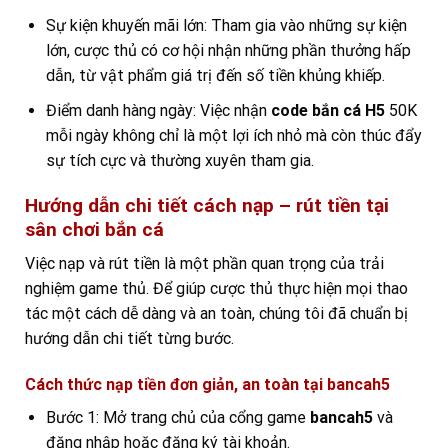
Sự kiện khuyến mãi lớn: Tham gia vào những sự kiện
lớn, cược thủ có cơ hội nhận những phần thưởng hấp
dẫn, từ vật phẩm giá trị đến số tiền khủng khiếp.
Điểm danh hàng ngày: Việc nhận
code bắn cá H5
50K
mỗi ngày không chỉ là một lợi ích nhỏ mà còn thúc đẩy
sự tích cực và thường xuyên tham gia.
Hướng dẫn chi tiết cách nạp – rút tiền tại
sân chơi bắn cá
Việc nạp và rút tiền là một phần quan trọng của trải
nghiệm game thủ. Để giúp cược thủ thực hiện mọi thao
tác một cách dễ dàng và an toàn, chúng tôi đã chuẩn bị
hướng dẫn chi tiết từng bước.
Cách thức nạp tiền đơn giản, an toàn tại bancah5
Bước 1: Mở trang chủ của cổng game
bancah5
và
đăng nhập hoặc đăng ký tài khoản.