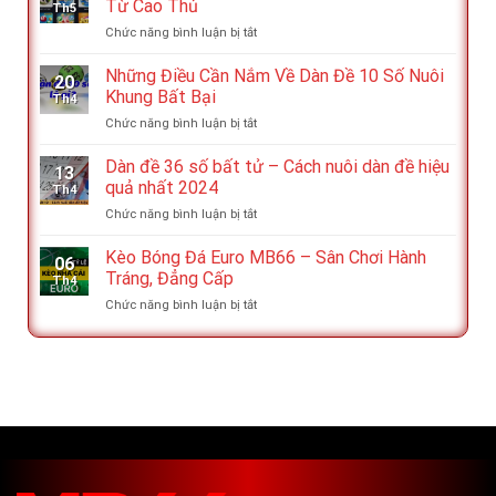
Cá
Từ Cao Thủ
Th5
gì?
Cược
ở
Chức năng bình luận bị tắt
Mẹo
Trực
Dàn
đặt
Tuyến
Đề
Những Điều Cần Nắm Về Dàn Đề 10 Số Nuôi
cược
Hàng
20
3
giúp
Khung Bất Bại
Đầu
Th4
Càng
nâng
ở
Chức năng bình luận bị tắt
–
cao
Những
Kinh
chiến
Điều
Dàn đề 36 số bất tử – Cách nuôi dàn đề hiệu
Nghiệm
thắng
13
Cần
Soi
quả nhất 2024
Th4
Nắm
Cầu
ở
Chức năng bình luận bị tắt
Về
Chuẩn
Dàn
Dàn
Từ
đề
Kèo Bóng Đá Euro MB66 – Sân Chơi Hành
Đề
Cao
06
36
10
Tráng, Đẳng Cấp
Thủ
Th4
số
Số
ở
Chức năng bình luận bị tắt
bất
Nuôi
Kèo
tử
Khung
Bóng
–
Bất
Đá
Cách
Bại
Euro
nuôi
MB66
dàn
–
đề
Sân
hiệu
Chơi
quả
Hành
nhất
Tráng,
2024