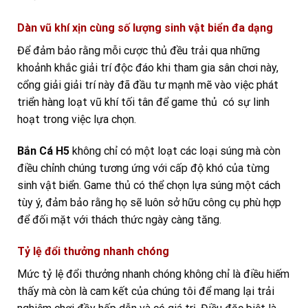
Dàn vũ khí xịn cùng số lượng sinh vật biển đa dạng
Để đảm bảo rằng mỗi cược thủ đều trải qua những
khoảnh khắc giải trí độc đáo khi tham gia sân chơi này,
cổng giải giải trí này đã đầu tư mạnh mẽ vào việc phát
triển hàng loạt vũ khí tối tân để game thủ có sự linh
hoạt trong việc lựa chọn.
Bắn Cá H5
không chỉ có một loạt các loại súng mà còn
điều chỉnh chúng tương ứng với cấp độ khó của từng
sinh vật biển. Game thủ có thể chọn lựa súng một cách
tùy ý, đảm bảo rằng họ sẽ luôn sở hữu công cụ phù hợp
để đối mặt với thách thức ngày càng tăng.
Tỷ lệ đổi thưởng nhanh chóng
Mức tỷ lệ đổi thưởng nhanh chóng không chỉ là điều hiếm
thấy mà còn là cam kết của chúng tôi để mang lại trải