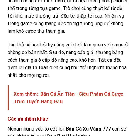
nhanh chóng đạt mục tiêu đặt ra dựa theo phòng chơi cụ
thể trong từng tựa game. Trò chơi cũng thiết kế từ dễ
tới khó, mức thưởng trải đều từ thấp tới cao. Nhiệm vụ
trong game cũng mang đặc trưng tương ứng để không
làm khó cược thủ tham gia.
Tân thủ sẽ học hỏi kỹ năng vui chơi, làm quen với game ở
phòng cơ bản nhất. Sau đó, nâng cấp giải thưởng bằng
cách tham gia ở cấp độ nâng cao, khó hơn. Tất cả đều
đem lại giá trị toàn diện cũng như trải nghiệm thăng hoa
nhất cho mọi người.
Xem thêm:
Bắn Cá Ăn Tiền - Siêu Phẩm Cá Cược
Trực Tuyến Hàng Đầu
Các ưu điểm khác
Ngoài những yếu tố cốt lõi,
Bắn Cá Xu Vàng 777
còn sở