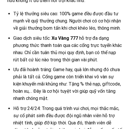
hữu không ít ưu điểm nổi trội khác như:
Tỷ lệ thưởng siêu cao: 100% game đều được đầu tư
mạnh về quỹ thưởng chung. Người chơi có cơ hội nhận
về giải thưởng bom tấn khi chơi khéo léo, thông minh.
Giao dịch siêu tốc:
Xu Vàng 777
hỗ trợ đa dạng
phương thức thanh toán qua các cổng trực tuyến khác
nhau. Chỉ cần tuân thủ mọi quy định, bạn có thể nạp
rút bất cứ lúc nào trong thời gian vài phút.
Ưu đãi hoành tráng: Game hay, quà lớn nhưng đó chưa
phải là tất cả. Cổng game còn triển khai vô vàn sự
kiện khuyến mãi khủng như: Tặng % thẻ nạp, giftcode,
hoàn xu,… Đây là cơ hội tuyệt vời giúp quỹ vốn tăng
nhanh chóng mặt.
Hỗ trợ 24/24: Trong quá trình vui chơi, mọi thắc mắc,
sự cố phát sinh đều được đội ngũ nhân viên hỗ trợ
nhiệt tình, giúp đỡ kịp thời. Qua đó, thành viên dễ