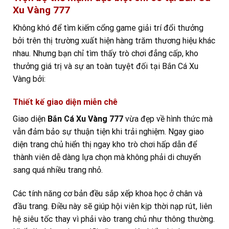
Xu Vàng 777
Không khó để tìm kiếm cổng game giải trí đổi thưởng
bởi trên thị trường xuất hiện hàng trăm thương hiệu khác
nhau. Nhưng bạn chỉ tìm thấy trò chơi đẳng cấp, kho
thưởng giá trị và sự an toàn tuyệt đối tại Bắn Cá Xu
Vàng bởi:
Thiết kế giao diện miễn chê
Giao diện
Bắn Cá Xu Vàng 777
vừa đẹp về hình thức mà
vẫn đảm bảo sự thuận tiện khi trải nghiệm. Ngay giao
diện trang chủ hiển thị ngay kho trò chơi hấp dẫn để
thành viên dễ dàng lựa chọn mà không phải di chuyển
sang quá nhiều trang nhỏ.
Các tính năng cơ bản đều sắp xếp khoa học ở chân và
đầu trang. Điều này sẽ giúp hội viên kịp thời nạp rút, liên
hệ siêu tốc thay vì phải vào trang chủ như thông thường.