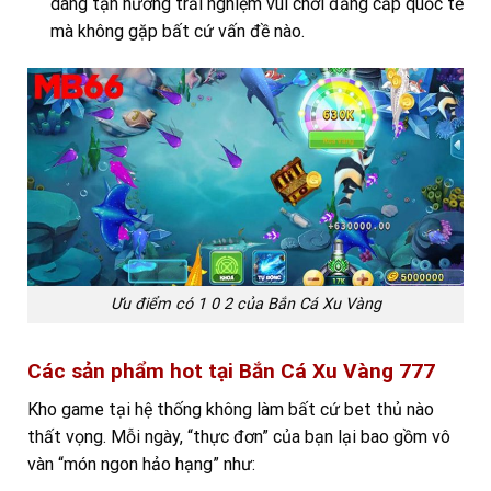
dàng tận hưởng trải nghiệm vui chơi đẳng cấp quốc tế
mà không gặp bất cứ vấn đề nào.
Ưu điểm có 1 0 2 của Bắn Cá Xu Vàng
Các sản phẩm hot tại Bắn Cá Xu Vàng 777
Kho game tại hệ thống không làm bất cứ bet thủ nào
thất vọng. Mỗi ngày, “thực đơn” của bạn lại bao gồm vô
vàn “món ngon hảo hạng” như: