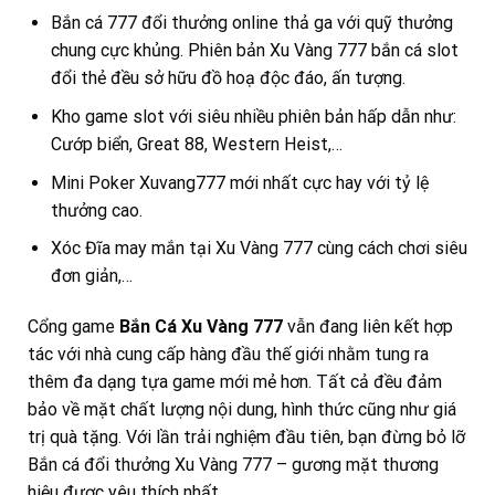
Bắn cá 777 đổi thưởng online thả ga với quỹ thưởng
chung cực khủng. Phiên bản Xu Vàng 777 bắn cá slot
đổi thẻ đều sở hữu đồ hoạ độc đáo, ấn tượng.
Kho game slot với siêu nhiều phiên bản hấp dẫn như:
Cướp biển, Great 88, Western Heist,…
Mini Poker Xuvang777 mới nhất cực hay với tỷ lệ
thưởng cao.
Xóc Đĩa may mắn tại Xu Vàng 777 cùng cách chơi siêu
đơn giản,…
Cổng game
Bắn Cá Xu Vàng 777
vẫn đang liên kết hợp
tác với nhà cung cấp hàng đầu thế giới nhằm tung ra
thêm đa dạng tựa game mới mẻ hơn. Tất cả đều đảm
bảo về mặt chất lượng nội dung, hình thức cũng như giá
trị quà tặng. Với lần trải nghiệm đầu tiên, bạn đừng bỏ lỡ
Bắn cá đổi thưởng Xu Vàng 777 – gương mặt thương
hiệu được yêu thích nhất.