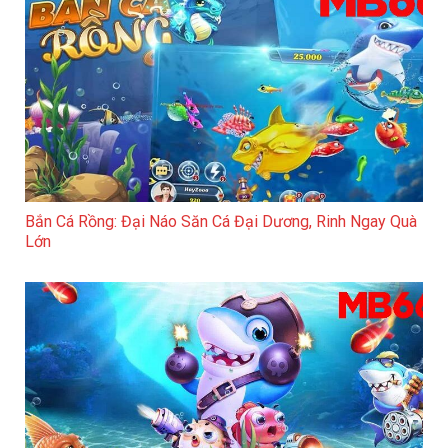
Bắn Cá Rồng: Đại Náo Săn Cá Đại Dương, Rinh Ngay Quà
Lớn