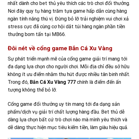
nhất dành cho bet thủ yêu thích các trò chơi đổi thưởng.
Nơi đây quy tụ hàng trăm tựa game hấp dẫn cùng hàng
ngàn tính năng thú vị. Đừng bỏ lỡ trải nghiệm vui chơi xả
stress cực đã cùng cơ hội dắt túi hàng ngàn phần tiền
thưởng bom tấn tại MB66.
Đôi nét về cổng game Bắn Cá Xu Vàng
Sự phát triển mạnh mẽ của cổng game giải trí mang tới
đa dạng lựa chọn cho người chơi. Mỗi địa chỉ đều sở hữu
không ít ưu điểm nhằm thu hút được nhiều tân binh nhất.
Trong đó,
Bắn Cá Xu Vàng 777
chính là điểm đến ấn
tượng không thể bỏ lỡ.
Cổng game đổi thưởng uy tín mang tới đa dạng sản
phẩm/dịch vụ giải trí chất lượng hàng đầu. Bet thủ dễ
dàng lựa chọn bất cứ trò chơi nào mà mình yêu thích và
dễ dàng thực hiện mục tiêu kiếm tiền, làm giàu hiệu quả.