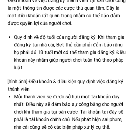
Điều khoản về việc đăng ký thành viên tại sân chơi cũng
là một thông tin được các cược thủ quan tâm. Đây là
một điều khoản rất quan trọng nhằm có thể bảo đảm
được quyền lợi của người chơi.
Quy định về độ tuổi của người đăng ký: Khi tham gia
đăng ký tại nhà cái, Bet thủ cần phải đảm bảo rằng
họ phải đủ 18 tuổi mới có thể tham gia đăng ký. Điều
khoản này nhằm giúp người chơi tuân thủ theo pháp
luật.
[hình ảnh] Điều khoản & điều kiện quy định việc đăng ký
thành viên
Mỗi thành viên sẽ được sở hữu một tài khoản duy
nhất: Điều này sẽ đảm bảo sự công bằng cho người
chơi khi tham gia tại sàn cược. Tài khoản tại đây sẽ
phải là tài khoản chính chủ. Nếu phát hiện sai phạm,
nhà cái cũng sẽ có các biện pháp xử lý cụ thể.