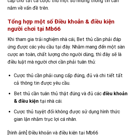
cấp cho tất cả cược thủ một số những thông tin cần
nắm về vấn đề trên.
Tổng hợp một số Điều khoản & điều kiện
người chơi tại Mb66
Khi tham gia trải nghiệm nhà cái, Bet thủ cần phải đáp
ứng được các yêu cầu tại đây. Nhằm mang đến một sàn
cược an toàn, chất lượng cho người dùng, thì đây sẽ là
điều luật mà người chơi cần phải tuân thủ:
Cược thủ cần phải cung cấp đúng, đủ và chi tiết tất
cả thông tin được yêu cầu.
Bet thủ cần tuân thủ thật đúng và đủ các
điều khoản
& điều kiện
tại nhà cái.
Cược thủ tuyệt đối không được sử dụng hình thức
gian lận nhằm trục lợi cá nhân.
[hình ảnh] Điều khoản và điều kiện tại Mb66