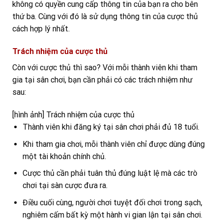
không có quyền cung cấp thông tin của bạn ra cho bên
thứ ba. Cùng với đó là sử dụng thông tin của cược thủ
cách hợp lý nhất.
Trách nhiệm của cược thủ
Còn với cược thủ thì sao? Với mỗi thành viên khi tham
gia tại sân chơi, bạn cần phải có các trách nhiệm như
sau:
[hình ảnh] Trách nhiệm của cược thủ
Thành viên khi đăng ký tại sân chơi phải đủ 18 tuổi.
Khi tham gia chơi, mỗi thành viên chỉ được dùng đúng
một tài khoản chính chủ.
Cược thủ cần phải tuân thủ đúng luật lệ mà các trò
chơi tại sàn cược đưa ra.
Điều cuối cùng, người chơi tuyệt đối chơi trong sạch,
nghiêm cấm bất kỳ một hành vi gian lận tại sân chơi.