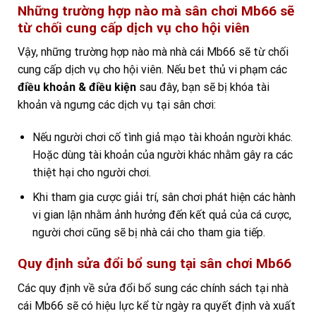
Những trường hợp nào mà sân chơi Mb66 sẽ
từ chối cung cấp dịch vụ cho hội viên
Vậy, những trường hợp nào mà nhà cái Mb66 sẽ từ chối
cung cấp dịch vụ cho hội viên. Nếu bet thủ vi phạm các
điều khoản & điều kiện
sau đây, bạn sẽ bị khóa tài
khoản và ngưng các dịch vụ tại sân chơi:
Nếu người chơi cố tình giả mạo tài khoản người khác.
Hoặc dùng tài khoản của người khác nhằm gây ra các
thiệt hại cho người chơi.
Khi tham gia cược giải trí, sân chơi phát hiện các hành
vi gian lận nhằm ảnh hưởng đến kết quả của cá cược,
người chơi cũng sẽ bị nhà cái cho tham gia tiếp.
Quy định sửa đổi bổ sung tại sân chơi Mb66
Các quy định về sửa đổi bổ sung các chính sách tại nhà
cái Mb66 sẽ có hiệu lực kể từ ngày ra quyết định và xuất