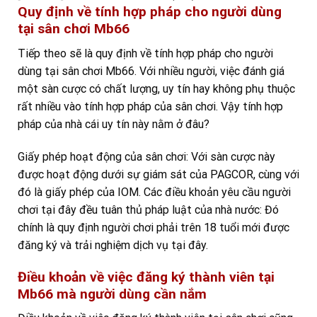
Quy định về tính hợp pháp cho người dùng
tại sân chơi Mb66
Tiếp theo sẽ là quy định về tính hợp pháp cho người
dùng tại sân chơi Mb66. Với nhiều người, việc đánh giá
một sàn cược có chất lượng, uy tín hay không phụ thuộc
rất nhiều vào tính hợp pháp của sân chơi. Vậy tính hợp
pháp của nhà cái uy tín này nằm ở đâu?
Giấy phép hoạt động của sân chơi: Với sàn cược này
được hoạt động dưới sự giám sát của PAGCOR, cùng với
đó là giấy phép của IOM. Các điều khoản yêu cầu người
chơi tại đây đều tuân thủ pháp luật của nhà nước: Đó
chính là quy định người chơi phải trên 18 tuổi mới được
đăng ký và trải nghiệm dịch vụ tại đây.
Điều khoản về việc đăng ký thành viên tại
Mb66 mà người dùng cần nắm