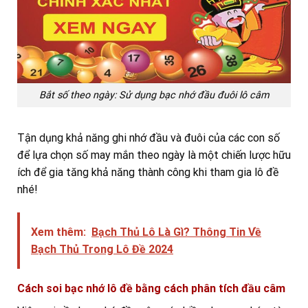
Bắt số theo ngày: Sử dụng bạc nhớ đầu đuôi lô câm
Tận dụng khả năng ghi nhớ đầu và đuôi của các con số
để lựa chọn số may mắn theo ngày là một chiến lược hữu
ích để gia tăng khả năng thành công khi tham gia lô đề
nhé!
Xem thêm:
Bạch Thủ Lô Là Gì? Thông Tin Về
Bạch Thủ Trong Lô Đề 2024
Cách soi bạc nhớ lô đề bằng cách phân tích đầu câm