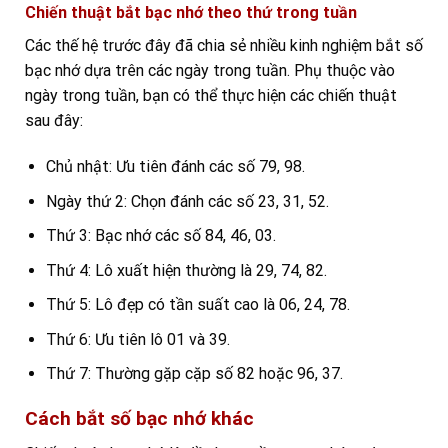
Chiến thuật bắt bạc nhớ theo thứ trong tuần
Các thế hệ trước đây đã chia sẻ nhiều kinh nghiệm bắt số
bạc nhớ dựa trên các ngày trong tuần. Phụ thuộc vào
ngày trong tuần, bạn có thể thực hiện các chiến thuật
sau đây:
Chủ nhật: Ưu tiên đánh các số 79, 98.
Ngày thứ 2: Chọn đánh các số 23, 31, 52.
Thứ 3: Bạc nhớ các số 84, 46, 03.
Thứ 4: Lô xuất hiện thường là 29, 74, 82.
Thứ 5: Lô đẹp có tần suất cao là 06, 24, 78.
Thứ 6: Ưu tiên lô 01 và 39.
Thứ 7: Thường gặp cặp số 82 hoặc 96, 37.
Cách bắt số bạc nhớ khác