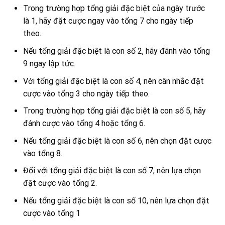
Trong trường hợp tổng giải đặc biệt của ngày trước
là 1, hãy đặt cược ngay vào tổng 7 cho ngày tiếp
theo.
Nếu tổng giải đặc biệt là con số 2, hãy đánh vào tổng
9 ngay lập tức.
Với tổng giải đặc biệt là con số 4, nên cân nhắc đặt
cược vào tổng 3 cho ngày tiếp theo.
Trong trường hợp tổng giải đặc biệt là con số 5, hãy
đánh cược vào tổng 4 hoặc tổng 6.
Nếu tổng giải đặc biệt là con số 6, nên chọn đặt cược
vào tổng 8.
Đối với tổng giải đặc biệt là con số 7, nên lựa chọn
đặt cược vào tổng 2.
Nếu tổng giải đặc biệt là con số 10, nên lựa chọn đặt
cược vào tổng 1