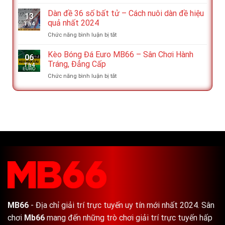
Những
Kinh
chiến
Điều
Dàn đề 36 số bất tử – Cách nuôi dàn đề hiệu
Nghiệm
thắng
13
Cần
Soi
quả nhất 2024
Th4
Nắm
Cầu
ở
Chức năng bình luận bị tắt
Về
Chuẩn
Dàn
Dàn
Từ
đề
Kèo Bóng Đá Euro MB66 – Sân Chơi Hành
Đề
Cao
06
36
10
Tráng, Đẳng Cấp
Thủ
Th4
số
Số
ở
Chức năng bình luận bị tắt
bất
Nuôi
Kèo
tử
Khung
Bóng
–
Bất
Đá
Cách
Bại
Euro
nuôi
MB66
dàn
–
đề
Sân
hiệu
Chơi
quả
Hành
nhất
Tráng,
2024
Đẳng
Cấp
MB66
- Địa chỉ giải trí trực tuyến uy tín mới nhất 2024. Sân
chơi
Mb66
mang đến những trò chơi giải trí trực tuyến hấp