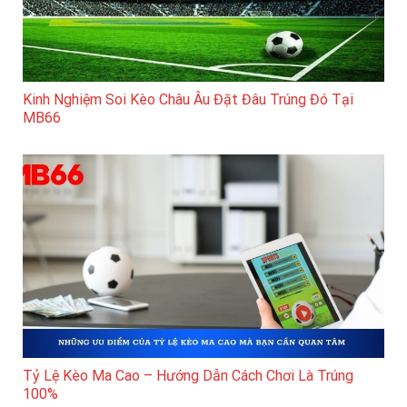
Kinh Nghiệm Soi Kèo Châu Âu Đặt Đâu Trúng Đó Tại
MB66
Tỷ Lệ Kèo Ma Cao – Hướng Dẫn Cách Chơi Là Trúng
100%