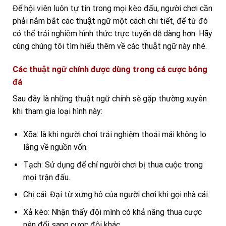
Để hội viên luôn tự tin trong mọi kèo đấu, người chơi cần
phải nắm bắt các thuật ngữ một cách chi tiết, để từ đó
có thể trải nghiệm hình thức trực tuyến dễ dàng hơn. Hãy
cùng chúng tôi tìm hiểu thêm về các thuật ngữ này nhé.
Các thuật ngữ chính được dùng trong cá cược bóng
đá
Sau đây là những thuật ngữ chính sẽ gặp thường xuyên
khi tham gia loại hình này:
Xõa: là khi người chơi trải nghiệm thoải mái không lo
lắng về nguồn vốn.
Tạch: Sử dụng để chỉ người chơi bị thua cuộc trong
mọi trận đấu.
Chị cái: Đại từ xưng hô của người chơi khi gọi nhà cái.
Xả kèo: Nhận thấy đội mình có khả năng thua cược
nên đổi sang cược đội khác.