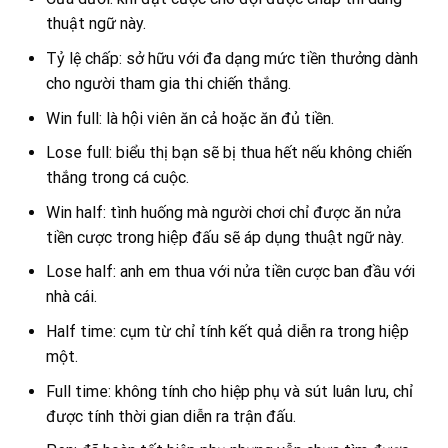
thuật ngữ này.
Tỷ lệ chấp: sở hữu với đa dạng mức tiền thưởng dành
cho người tham gia thi chiến thắng.
Win full: là hội viên ăn cả hoặc ăn đủ tiền.
Lose full: biểu thị bạn sẽ bị thua hết nếu không chiến
thắng trong cá cuộc.
Win half: tình huống mà người chơi chỉ được ăn nửa
tiền cược trong hiệp đấu sẽ áp dụng thuật ngữ này.
Lose half: anh em thua với nửa tiền cược ban đầu với
nhà cái.
Half time: cụm từ chỉ tính kết quả diễn ra trong hiệp
một.
Full time: không tính cho hiệp phụ và sút luân lưu, chỉ
được tính thời gian diễn ra trận đấu.