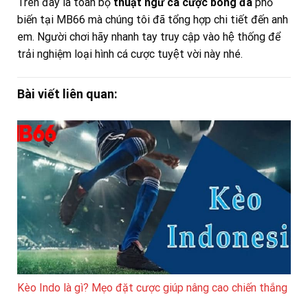
Trên đây là toàn bộ
thuật ngữ cá cược bóng đá
phổ
biến tại MB66 mà chúng tôi đã tổng hợp chi tiết đến anh
em. Người chơi hãy nhanh tay truy cập vào hệ thống để
trải nghiệm loại hình cá cược tuyệt vời này nhé.
Bài viết liên quan:
Kèo Indo là gì? Mẹo đặt cược giúp nâng cao chiến thắng