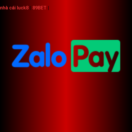
nhà cái luck8
|
89BET
|