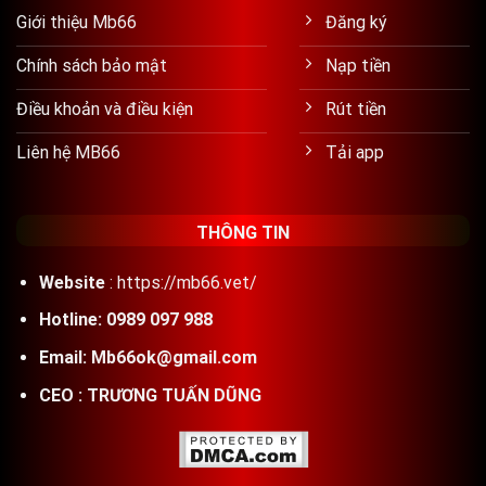
Giới thiệu Mb66
Đăng ký
Chính sách bảo mật
Nạp tiền
Điều khoản và điều kiện
Rút tiền
Liên hệ MB66
Tải app
THÔNG TIN
Website
:
https://mb66.vet/
Hotline: 0989 097 988
Email:
Mb66ok@gmail.com
CEO :
TRƯƠNG TUẤN DŨNG