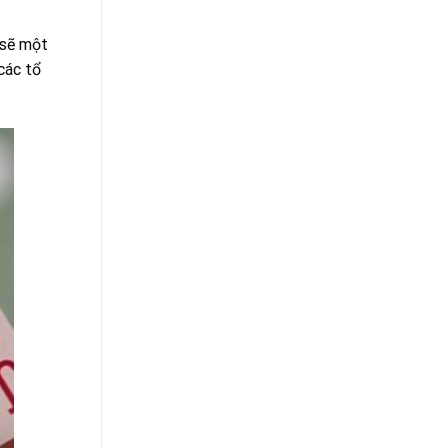
 sẽ một
các tổ