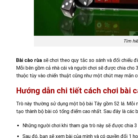
Tìm hiể
Bài cào rùa
sẽ chơi theo quy tắc so sánh và đối chiếu đi
Mỗi bên gồm cả nhà cái và người chơi sẽ được chia cho 3 l
thuộc tùy vào chiến thuật cũng như một chút may mắn c
Hướng dẫn chi tiết cách chơi bài 
Trò này thường sử dụng một bộ bài Tây gồm 52 lá. Mỗi ng
tạo thành bộ bài có tổng điểm cao nhất. Sau đây là các 
Những người chơi khi tham gia trò này sẽ được chia 3 
Sau đó, bạn sẽ xem bài của mình và có quyền đổi 1 hoặ